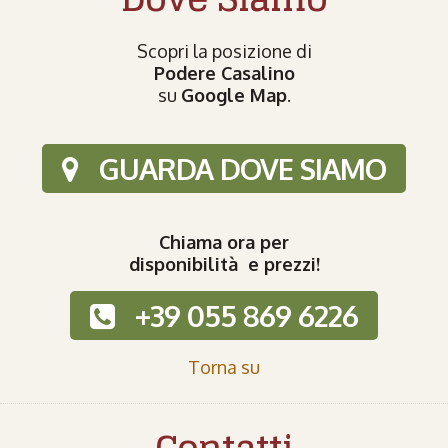
Scopri la posizione di
Podere Casalino
su
Google Map
.
GUARDA DOVE SIAMO
Chiama ora per
disponibilità e prezzi!
+39 055 869 6226
Torna su