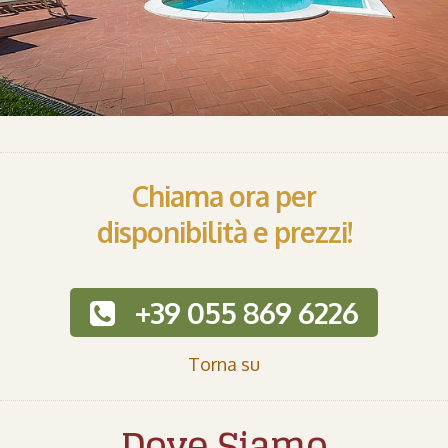
Chiama ora per
disponibilità e prezzi!
+39 055 869 6226
Torna su
Dove Siamo