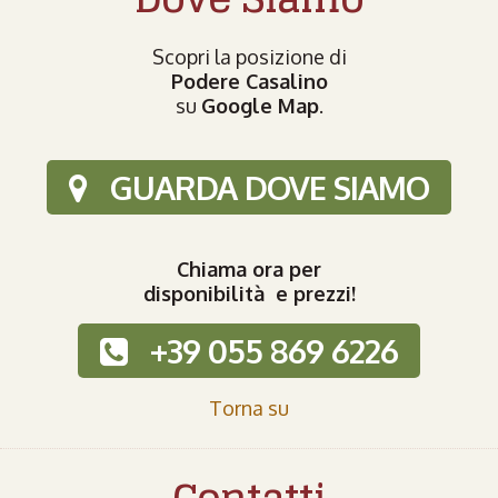
Scopri la posizione di
Podere Casalino
su
Google Map
.
GUARDA DOVE SIAMO
Chiama ora per
disponibilità e prezzi!
+39 055 869 6226
Torna su