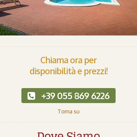
Chiama ora per
disponibilità e prezzi!
+39 055 869 6226
Torna su
Dove Siamo