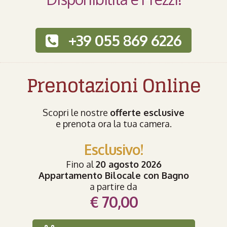
+39 055 869 6226
Prenotazioni Online
Scopri le nostre
offerte esclusive
e prenota ora la tua camera.
Esclusivo!
Fino al
20 agosto 2026
Appartamento Bilocale con Bagno
a partire da
€ 70,00