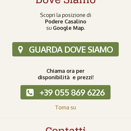
Scopri la posizione di
Podere Casalino
su
Google Map
.
GUARDA DOVE SIAMO
Chiama ora per
disponibilità e prezzi!
+39 055 869 6226
Torna su