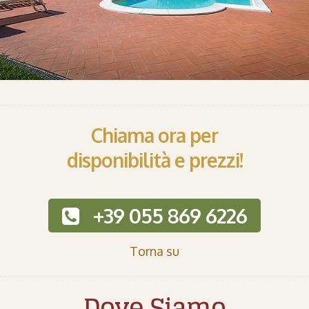
Chiama ora per
disponibilità e prezzi!
+39 055 869 6226
Torna su
Dove Siamo