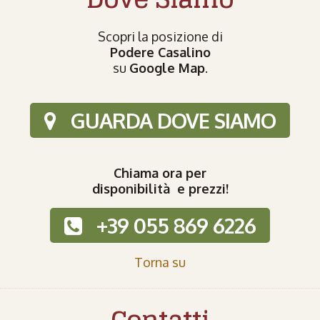
Scopri la posizione di
Podere Casalino
su
Google Map
.
GUARDA DOVE SIAMO
Chiama ora per
disponibilità e prezzi!
+39 055 869 6226
Torna su