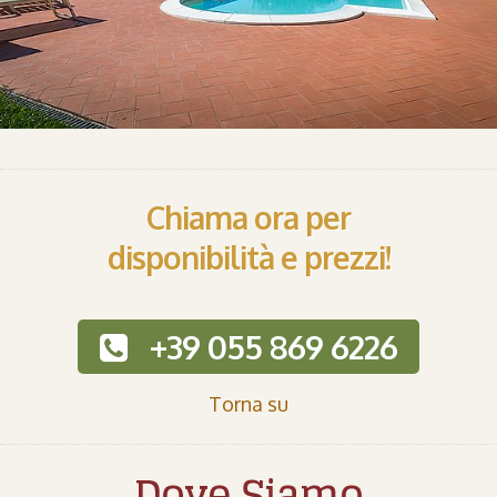
Chiama ora per
disponibilità e prezzi!
+39 055 869 6226
Torna su
Dove Siamo